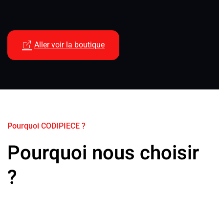
Aller voir la boutique
Pourquoi CODIPIECE ?
Pourquoi nous choisir
?