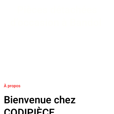
Pièces détachées
d’occasion à Bandol
À propos
Bienvenue chez
CODIPIÈCE