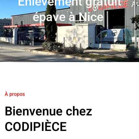
Enlèvement gratuit
épave à Nice
À propos
Bienvenue chez
CODIPIÈCE