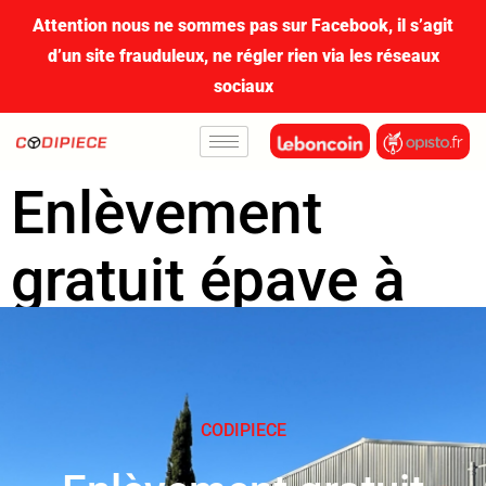
contenu
Attention nous ne sommes pas sur Facebook, il s’agit
principal
d’un site frauduleux, ne régler rien via les réseaux
sociaux
Enlèvement
gratuit épave à
Nice
CODIPIECE