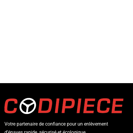
Votre partenaire de confiance pour un enlèvement
d’épaves rapide, sécurisé et écologique.