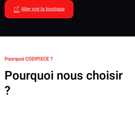
Aller voir la boutique
Pourquoi CODIPIECE ?
Pourquoi nous choisir
?