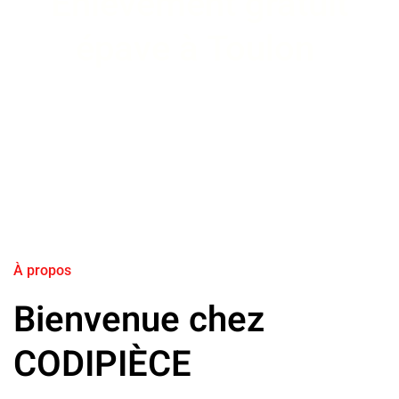
Enlèvement gratuit
épave à Toulon
À propos
Bienvenue chez
CODIPIÈCE