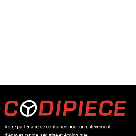
Votre partenaire de confiance pour un enlèvement
d’épaves rapide, sécurisé et écologique.