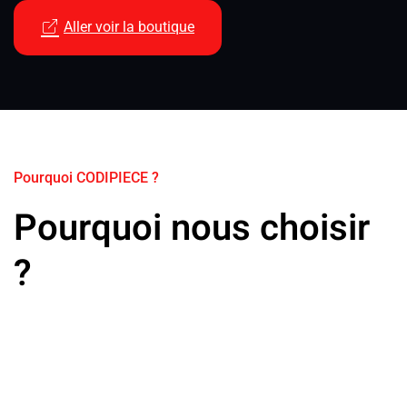
Aller voir la boutique
Pourquoi CODIPIECE ?
Pourquoi nous choisir
?