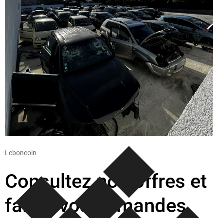
Leboncoin
Consultez nos offres et
faites vos demandes