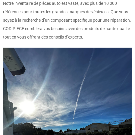
Notre inventaire de pièces auto est vaste, avec plus de 10 000
références pour toutes les grandes marques de véhicules. Que vous
soyez à la recherche d’un composant spécifique pour une réparation,
CODIPIECE comblera vos besoins avec des produits de haute qualité
tout en vous offrant des conseils d’experts.