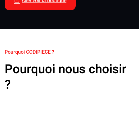
Aller voir la boutique
Pourquoi CODIPIECE ?
Pourquoi nous choisir
?