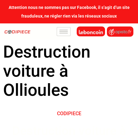
contenu
Attention nous ne sommes pas sur Facebook, il s’agit d’un site
principal
frauduleux, ne régler rien via les réseaux sociaux
Destruction
voiture à
Ollioules
CODIPIECE
Destruction voiture à