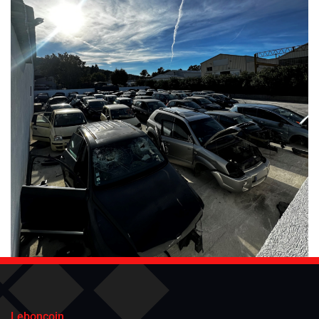
Leboncoin